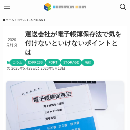
ホーム
コラム
EXPRESS
運送会社が電子帳簿保存法で気を
2026
付けないといけないポイントと
5/13
は
コラム
EXPRESS
PORT
STORAGE
法律
2025年5月29日
2026年5月13日