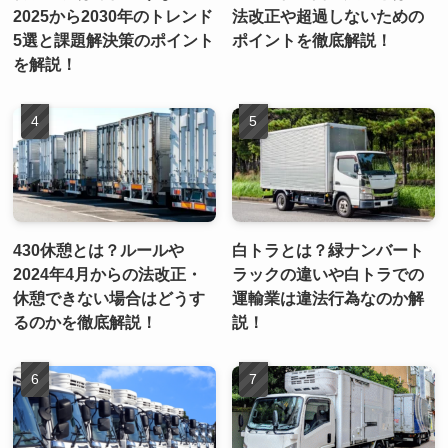
2025から2030年のトレンド
法改正や超過しないための
5選と課題解決策のポイント
ポイントを徹底解説！
を解説！
430休憩とは？ルールや
白トラとは？緑ナンバート
2024年4月からの法改正・
ラックの違いや白トラでの
休憩できない場合はどうす
運輸業は違法行為なのか解
るのかを徹底解説！
説！