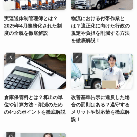
実運送体制管理簿とは？
物流における付帯作業と
2025年4月義務化された制
は？適正化に向けた行政の
度の全貌を徹底解説
規定や負担を削減する方法
を徹底解説！
倉庫保管料とは？算出の単
改善基準告示に違反した場
位や計算方法・削減のため
合の罰則はある？遵守する
の4つのポイントを徹底解説
メリットや対応策を徹底解
説！