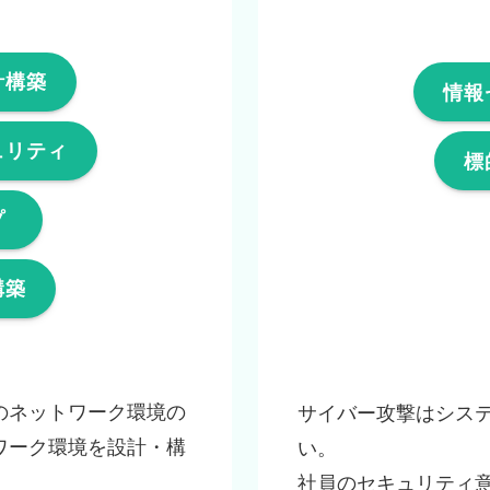
計構築
情報
ュリティ
標
プ
構築
のネットワーク環境の
サイバー攻撃はシス
ワーク環境を設計・構
い。
社員のセキュリティ