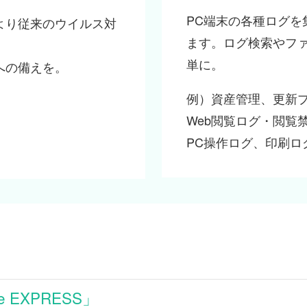
PC端末の各種ログを
より従来のウイルス対
ます。ログ検索やフ
単に。
への備えを。
例）資産管理、更新
Web閲覧ログ・閲覧
PC操作ログ、印刷ログ
 EXPRESS」