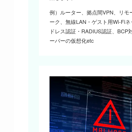
例）ルーター、拠点間VPN、リモ
ーク、無線LAN・ゲスト用Wi-Fi
ドレス認証・RADIUS認証、BC
ーバーの仮想化etc