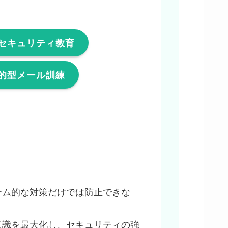
セキュリティ教育
的型メール訓練
テム的な対策だけでは防止できな
意識を最大化し、セキュリティの強