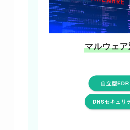
マルウェア
自立型EDR
DNSセキュリ