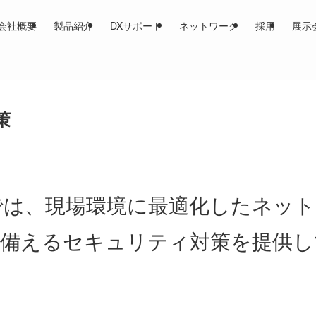
会社概要
製品紹介
DXサポート
ネットワーク
採用
展示
策
では、現場環境に最適化したネット
に備えるセキュリティ対策を提供し