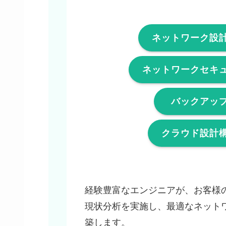
ネットワーク設
ネットワークセキ
バックアッ
クラウド設計
経験豊富なエンジニアが、お客様
現状分析を実施し、最適なネット
築します。