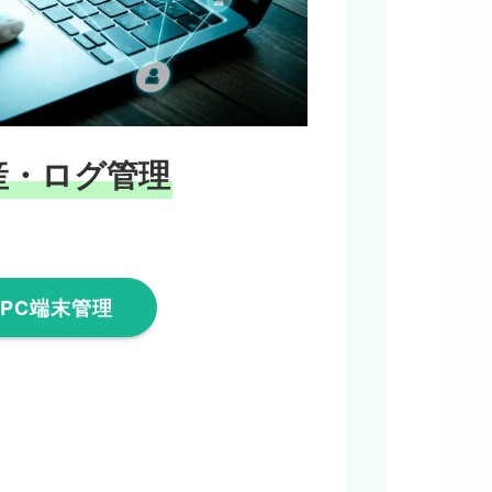
産・ログ管理
PC端末管理