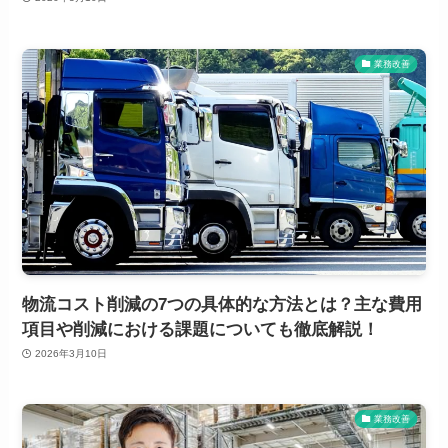
業務改善
物流コスト削減の7つの具体的な方法とは？主な費用
項目や削減における課題についても徹底解説！
2026年3月10日
業務改善